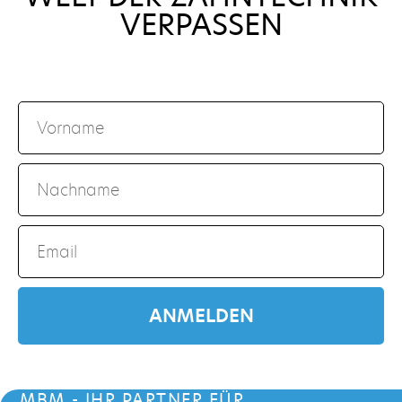
VERPASSEN
ANMELDEN
MBM - IHR PARTNER FÜR