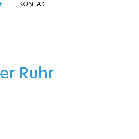
E
KONTAKT
er Ruhr