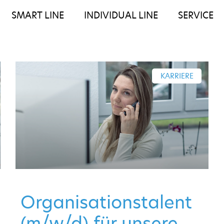
SMART LINE
INDIVIDUAL LINE
SERVICE
KARRIERE
Organisationstalent
(m/w/d) für unsere