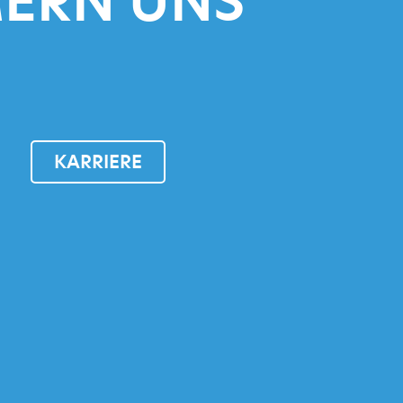
ERN UNS
KARRIERE