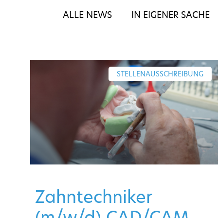
ALLE NEWS
IN EIGENER SACHE
STELLENAUSSCHREIBUNG
Zahntechniker
(m/w/d) CAD/CAM,